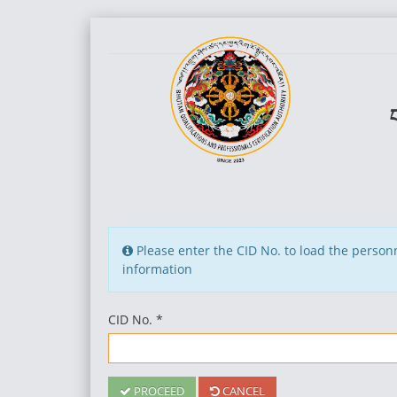
Please enter the CID No. to load the personn
information
CID No. *
PROCEED
CANCEL